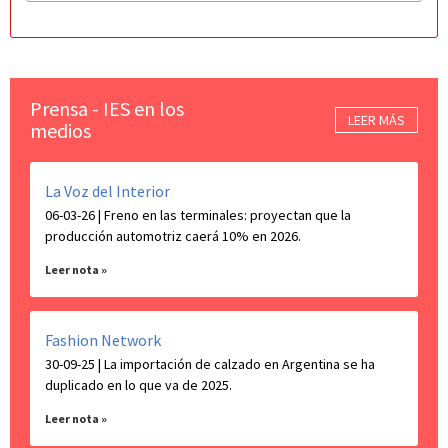
Prensa - IES en los
LEER MÁS
medios
La Voz del Interior
06-03-26 | Freno en las terminales: proyectan que la
producción automotriz caerá 10% en 2026.
Leer nota »
Fashion Network
30-09-25 | La importación de calzado en Argentina se ha
duplicado en lo que va de 2025.
Leer nota »