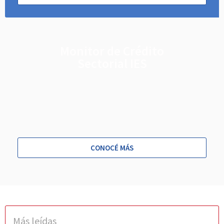
Monitor de Crédito
Sectorial IES
CONOCÉ MÁS
Más leídas