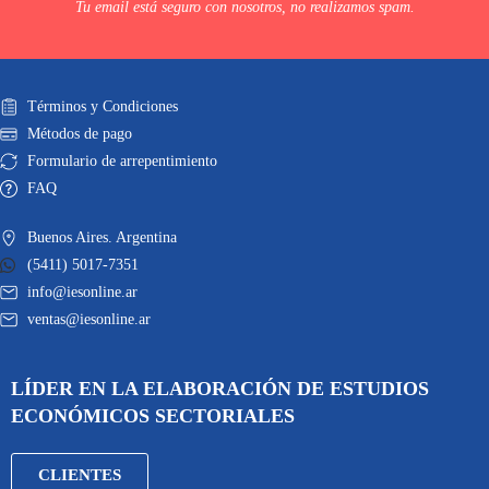
Tu email está seguro con nosotros, no realizamos spam.
Términos y Condiciones
Métodos de pago
Formulario de arrepentimiento
FAQ
Buenos Aires. Argentina
(5411) 5017-7351
info@iesonline.ar
ventas@iesonline.ar
LÍDER EN LA ELABORACIÓN DE ESTUDIOS
ECONÓMICOS SECTORIALES
CLIENTES