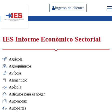
Ingreso de clientes
IES Informe Económico Sectorial
Agrícola
Agroquímicos
Avícola
Alimenticio
Apícola
Artículos para el hogar
Automotriz
Autopartes