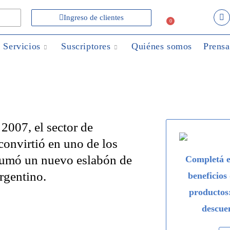
Ingreso de clientes
0
Servicios
Suscriptores
Quiénes somos
Prensa
 2007, el sector de
convirtió en uno de los
 sumó un nuevo eslabón de
Completá e
rgentino.
beneficios
productos
descue