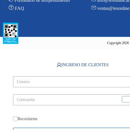
Formulario de arrepentimiento
info@iesonline.ar
FAQ
ventas@iesonline
Copyright 2026 
INGRESO DE CLIENTES
Recordarme