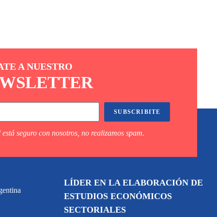
ATE A NUESTRO
WSLETTER
SUBSCRIBITE
 está seguro con nosotros, no realizamos spam.
LÍDER EN LA ELABORACIÓN DE
gentina
ESTUDIOS ECONÓMICOS
SECTORIALES