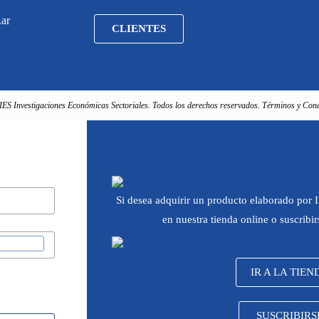
.ar
CLIENTES
IES Investigaciones Económicas Sectoriales. Todos los derechos reservados. Términos y Cond
Si desea adquirir un producto elaborado por
en nuestra tienda online o suscribi
IR A LA TIEN
SUSCRIBIRS