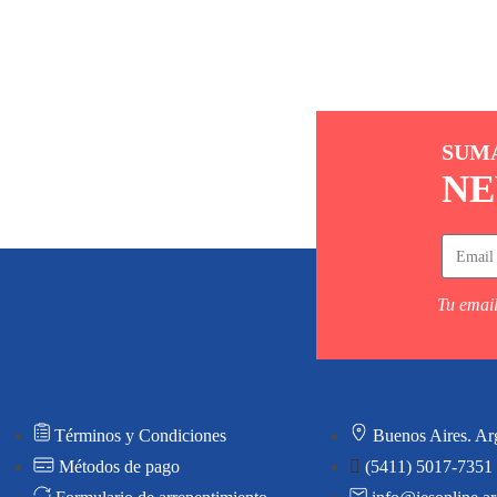
SUM
NE
Tu email
Términos y Condiciones
Buenos Aires. Ar
Métodos de pago
(5411) 5017-7351