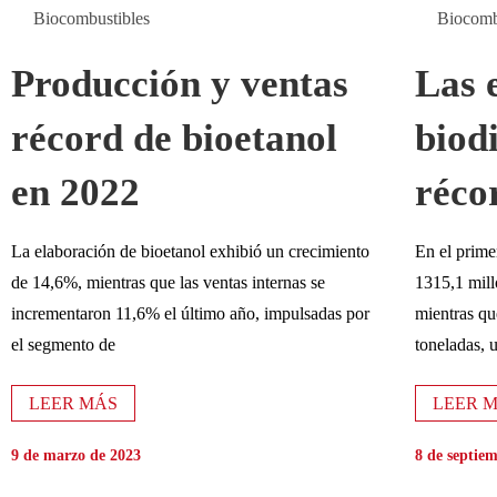
Biocombustibles
Biocomb
Producción y ventas
Las 
récord de bioetanol
biod
en 2022
réco
La elaboración de bioetanol exhibió un crecimiento
En el prime
de 14,6%, mientras que las ventas internas se
1315,1 mill
incrementaron 11,6% el último año, impulsadas por
mientras qu
el segmento de
toneladas, 
LEER MÁS
LEER 
9 de marzo de 2023
8 de septie