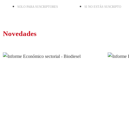
SOLO PARA SUSCRIPTORES
SI NO ESTÁS SUSCRIPTO
Novedades