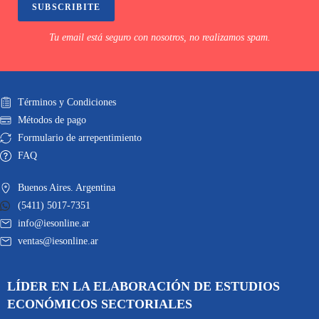
SUBSCRIBITE
Tu email está seguro con nosotros, no realizamos spam.
Términos y Condiciones
Métodos de pago
Formulario de arrepentimiento
FAQ
Buenos Aires. Argentina
(5411) 5017-7351
info@iesonline.ar
ventas@iesonline.ar
LÍDER EN LA ELABORACIÓN DE ESTUDIOS
ECONÓMICOS SECTORIALES