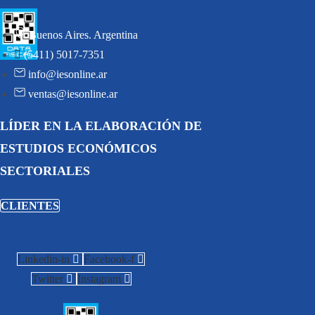
Buenos Aires. Argentina
(5411) 5017-7351
info@iesonline.ar
ventas@iesonline.ar
LÍDER EN LA ELABORACIÓN DE
ESTUDIOS ECONÓMICOS
SECTORIALES
CLIENTES
Linkedin-in
Facebook-f
Twitter
Instagram