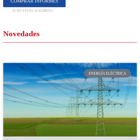
COMPRAR INFORMES
SI NO ESTÁS SUSCRIPTO
Novedades
ENERGÍA ELÉCTRICA