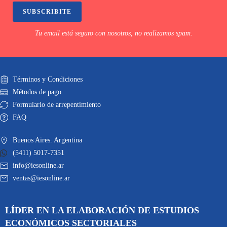
SUBSCRIBITE
Tu email está seguro con nosotros, no realizamos spam.
Términos y Condiciones
Métodos de pago
Formulario de arrepentimiento
FAQ
Buenos Aires. Argentina
(5411) 5017-7351
info@iesonline.ar
ventas@iesonline.ar
LÍDER EN LA ELABORACIÓN DE ESTUDIOS
ECONÓMICOS SECTORIALES