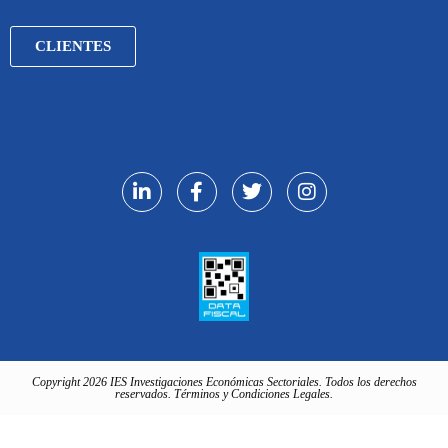
CLIENTES
Copyright 2026 IES Investigaciones Económicas Sectoriales. Todos los derechos
reservados. Términos y Condiciones Legales.