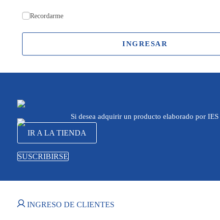
Recordarme
INGRESAR
Si desea adquirir un producto elaborado por IES
IR A LA TIENDA
SUSCRIBIRSE
INGRESO DE CLIENTES