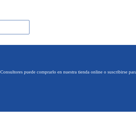
 Consultores puede comprarlo en nuestra tienda online o suscribirse par