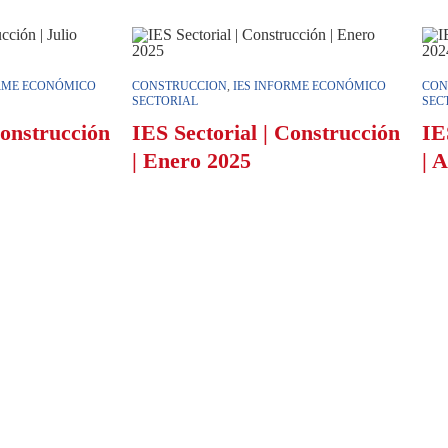
ORME ECONÓMICO
CONSTRUCCION
,
IES INFORME ECONÓMICO
CON
SECTORIAL
SEC
Construcción
IES Sectorial | Construcción
IE
| Enero 2025
| 