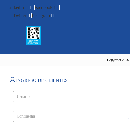
Linkedin-in
Facebook-f
Twitter
Instagram
Copyright 2026 
INGRESO DE CLIENTES