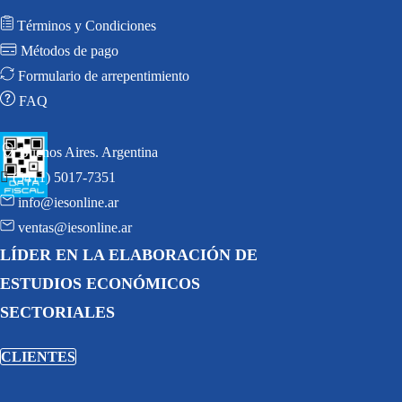
Términos y Condiciones
Métodos de pago
Formulario de arrepentimiento
FAQ
Buenos Aires. Argentina
(5411) 5017-7351
info@iesonline.ar
ventas@iesonline.ar
LÍDER EN LA ELABORACIÓN DE
ESTUDIOS ECONÓMICOS
SECTORIALES
CLIENTES