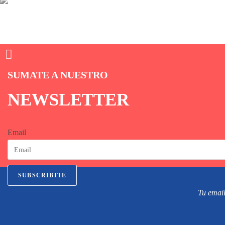
SUMATE A NUESTRO
NEWSLETTER
Email
SUBSCRIBITE
Tu email