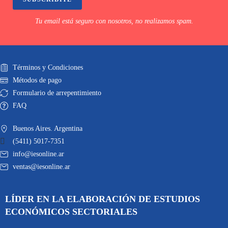
Tu email está seguro con nosotros, no realizamos spam.
Términos y Condiciones
Métodos de pago
Formulario de arrepentimiento
FAQ
Buenos Aires. Argentina
(5411) 5017-7351
info@iesonline.ar
ventas@iesonline.ar
LÍDER EN LA ELABORACIÓN DE ESTUDIOS
ECONÓMICOS SECTORIALES