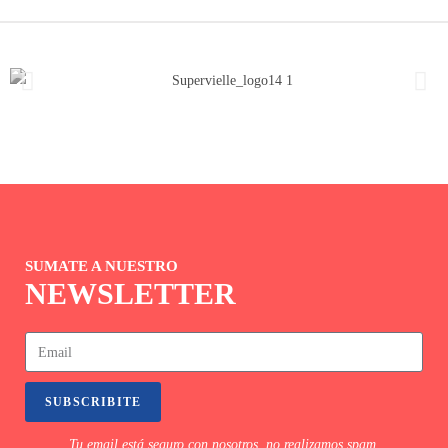
SUMATE A NUESTRO
NEWSLETTER
SUBSCRIBITE
Tu email está seguro con nosotros, no realizamos spam.