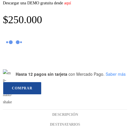
Descargar una DEMO gratuita desde
aquí
$
250.000
Hasta 12 pagos sin tarjeta
con Mercado Pago.
Saber más
COMPRAR
DESCRIPCIÓN
DESTINATARIOS