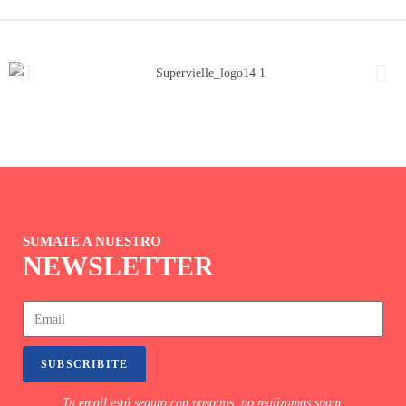
SUMATE A NUESTRO
NEWSLETTER
SUBSCRIBITE
Tu email está seguro con nosotros, no realizamos spam.