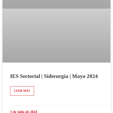
IES Sectorial | Siderurgia | Mayo 2024
LEER MÁS
3 de julio de 2024