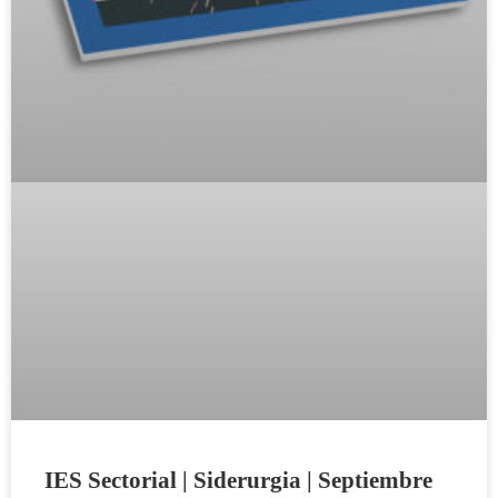
IES Sectorial | Siderurgia | Septiembre