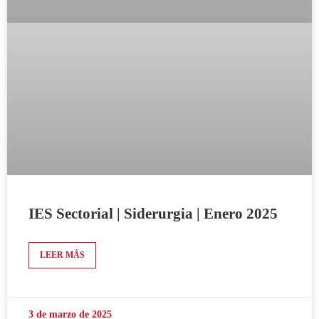
IES Sectorial | Siderurgia | Enero 2025
LEER MÁS
3 de marzo de 2025