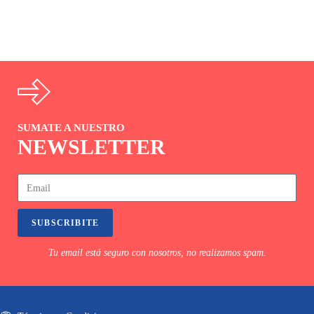
SUMATE A NUESTRO
NEWSLETTER
SUBSCRIBITE
Tu email está seguro con nosotros, no realizamos spam.