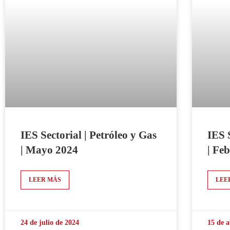
IES Sectorial | Petróleo y Gas
IES 
| Mayo 2024
| Fe
LEER MÁS
LEE
24 de julio de 2024
15 de a