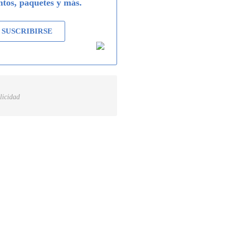
ntos, paquetes y más.
SUSCRIBIRSE
licidad