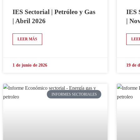
IES Sectorial | Petróleo y Gas
IES 
| Abril 2026
| No
LEER MÁS
LEE
1 de junio de 2026
19 de 
INFORMES SECTORIALES