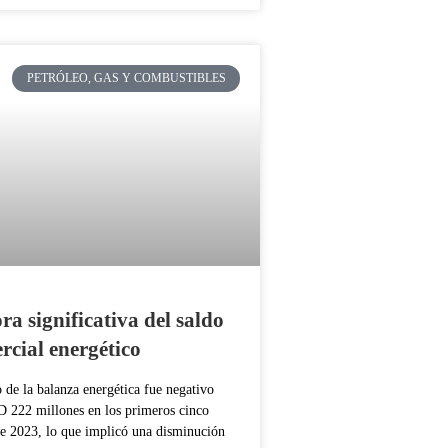
PETRÓLEO, GAS Y COMBUSTIBLES
ra significativa del saldo
rcial energético
o de la balanza energética fue negativo
 222 millones en los primeros cinco
e 2023, lo que implicó una disminución