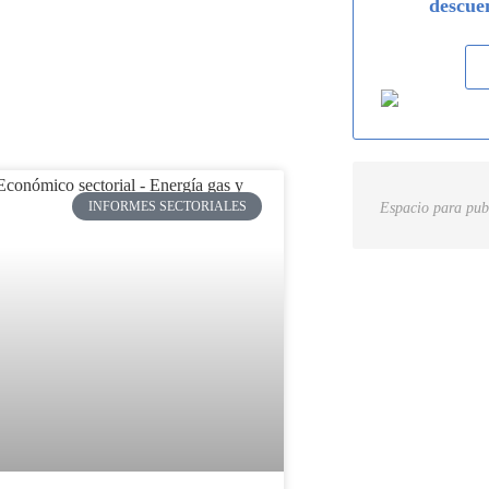
descue
INFORMES SECTORIALES
Espacio para pub