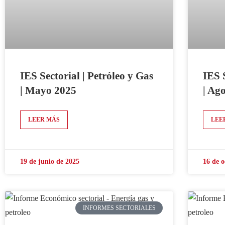
IES Sectorial | Petróleo y Gas
IES 
| Mayo 2025
| Ag
LEER MÁS
LEE
19 de junio de 2025
16 de o
INFORMES SECTORIALES