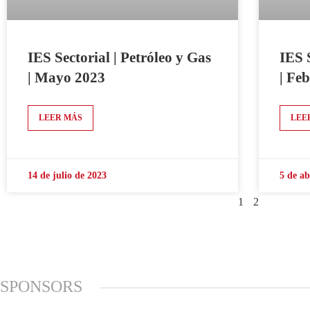
IES Sectorial | Petróleo y Gas
IES 
| Mayo 2023
| Fe
LEER MÁS
LEE
14 de julio de 2023
5 de ab
1
2
SPONSORS