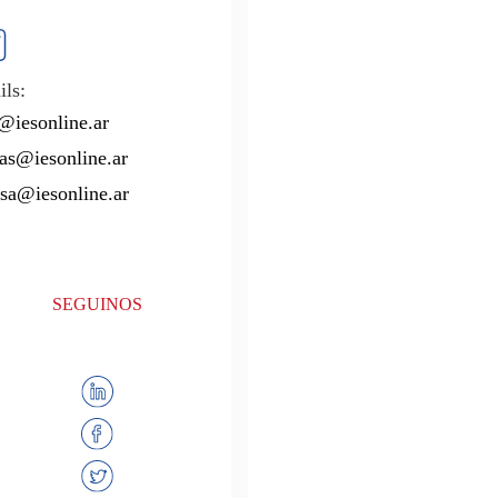
ls:
@iesonline.ar
as@iesonline.ar
sa@iesonline.ar
SEGUINOS