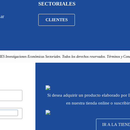
SECTORIALES
.ar
CLIENTES
IES Investigaciones Económicas Sectoriales. Todos los derechos reservados. Términos y Cond
Si desea adquirir un producto elaborado por
en nuestra tienda online o suscribi
IR A LA TIEN