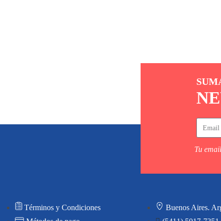
SUM
NE
Tu email
Términos y Condiciones
Buenos Aires. Ar