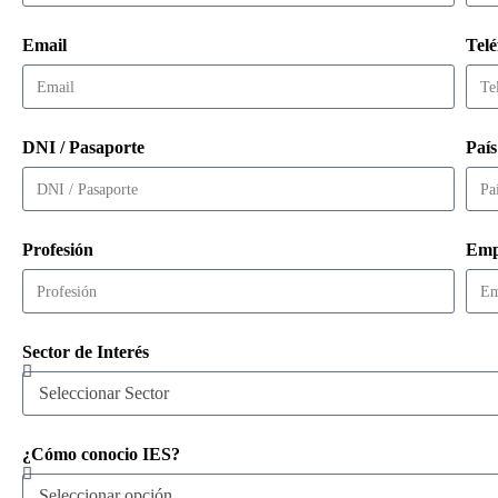
Email
Tel
DNI / Pasaporte
País
Profesión
Emp
Sector de Interés
¿Cómo conocio IES?