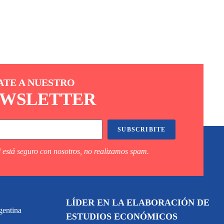
ATE A NUESTRO
WSLETTER
SUBSCRIBITE
 está seguro con nosotros, no realizamos spam.
LÍDER EN LA ELABORACIÓN DE
gentina
ESTUDIOS ECONÓMICOS