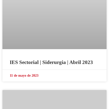
IES Sectorial | Siderurgia | Abril 2023
11 de mayo de 2023