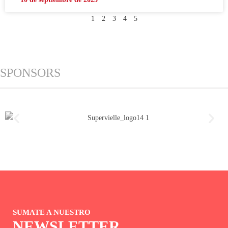
1
2
3
4
5
SPONSORS
SUMATE A NUESTRO
NEWSLETTER