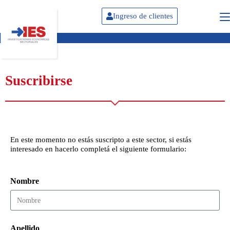
Ingreso de clientes
Suscribirse
En este momento no estás suscripto a este sector, si estás
interesado en hacerlo completá el siguiente formulario:
Nombre
Apellido