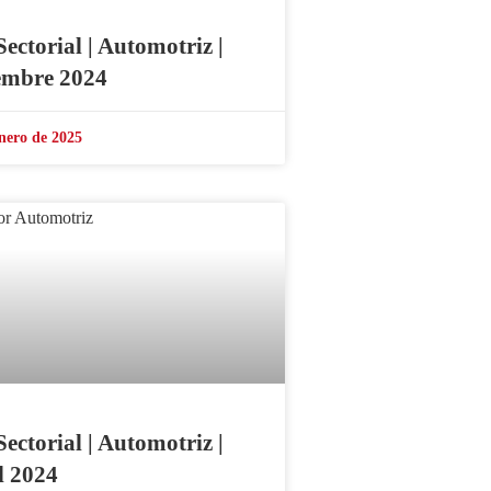
Sectorial | Automotriz |
embre 2024
nero de 2025
Sectorial | Automotriz |
l 2024