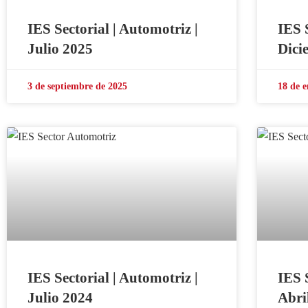
IES Sectorial | Automotriz |
IES 
Julio 2025
Dici
3 de septiembre de 2025
18 de e
IES Sectorial | Automotriz |
IES 
Julio 2024
Abri