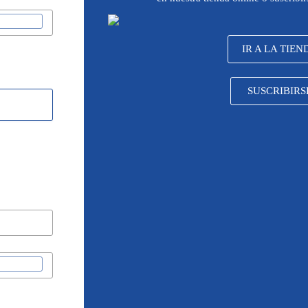
IR A LA TIEN
SUSCRIBIRS