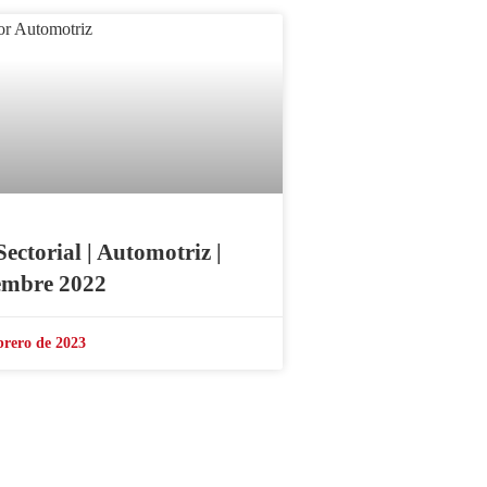
Sectorial | Automotriz |
embre 2022
brero de 2023