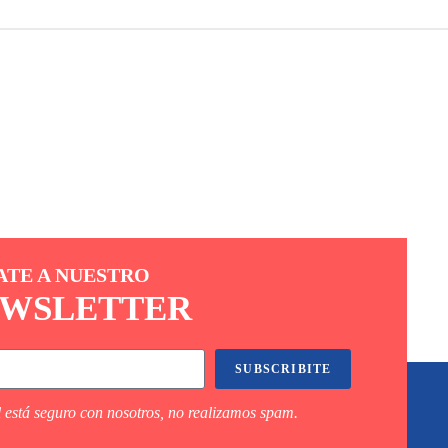
ATE A NUESTRO
WSLETTER
SUBSCRIBITE
 está seguro con nosotros, no realizamos spam.