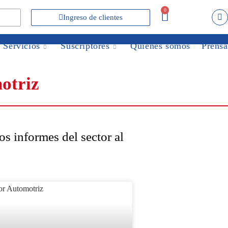
0
Ingreso de clientes
Servicios
Suscriptores
Quiénes somos
Prensa
otriz
s informes del sector al