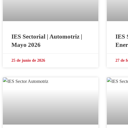
IES Sectorial | Automotriz |
IES 
Mayo 2026
Ener
25 de junio de 2026
27 de f