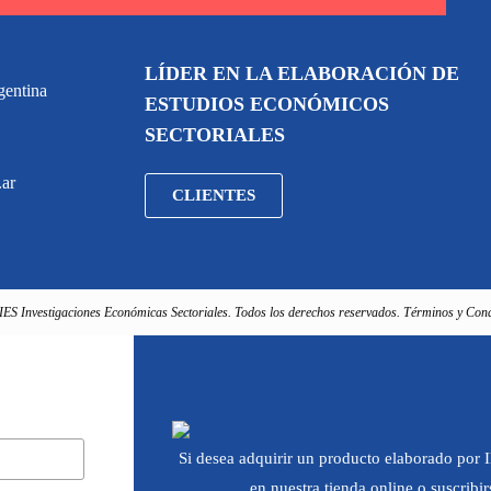
LÍDER EN LA ELABORACIÓN DE
gentina
ESTUDIOS ECONÓMICOS
SECTORIALES
.ar
CLIENTES
IES Investigaciones Económicas Sectoriales. Todos los derechos reservados. Términos y Cond
Si desea adquirir un producto elaborado por
en nuestra tienda online o suscribi