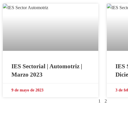
IES Sectorial | Automotriz |
IES 
Marzo 2023
Dici
9 de mayo de 2023
3 de fe
1
2