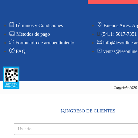
Términos y Condiciones
Buenos Aires. Ar
Métodos de pago
(5411) 5017-7351
Formulario de arrepentimiento
info@iesonline.ar
FAQ
ventas@iesonline
Copyright 2026 
INGRESO DE CLIENTES