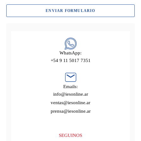
ENVIAR FORMULARIO
WhatsApp:
+54 9 11 5017 7351
Emails:
info@iesonline.ar
ventas@iesonline.ar
prensa@iesonline.ar
SEGUINOS