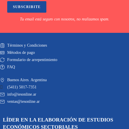
SUBSCRIBITE
Tu email está seguro con nosotros, no realizamos spam.
Términos y Condiciones
Métodos de pago
Formulario de arrepentimiento
FAQ
Buenos Aires. Argentina
(5411) 5017-7351
info@iesonline.ar
ventas@iesonline.ar
LÍDER EN LA ELABORACIÓN DE ESTUDIOS
ECONÓMICOS SECTORIALES