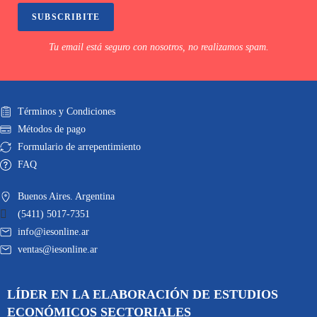
SUBSCRIBITE
Tu email está seguro con nosotros, no realizamos spam.
Términos y Condiciones
Métodos de pago
Formulario de arrepentimiento
FAQ
Buenos Aires. Argentina
(5411) 5017-7351
info@iesonline.ar
ventas@iesonline.ar
LÍDER EN LA ELABORACIÓN DE ESTUDIOS
ECONÓMICOS SECTORIALES