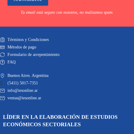
Tu email está seguro con nosotros, no realizamos spam.
Términos y Condiciones
Métodos de pago
Formulario de arrepentimiento
FAQ
Buenos Aires. Argentina
(5411) 5017-7351
info@iesonline.ar
ventas@iesonline.ar
LÍDER EN LA ELABORACIÓN DE ESTUDIOS
ECONÓMICOS SECTORIALES