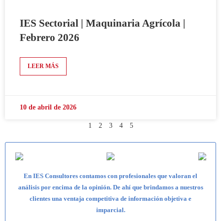
IES Sectorial | Maquinaria Agrícola |
Febrero 2026
LEER MÁS
10 de abril de 2026
1
2
3
4
5
En IES Consultores contamos con profesionales que valoran el
análisis por encima de la opinión. De ahí que brindamos a nuestros
clientes una ventaja competitiva de información objetiva e
imparcial.