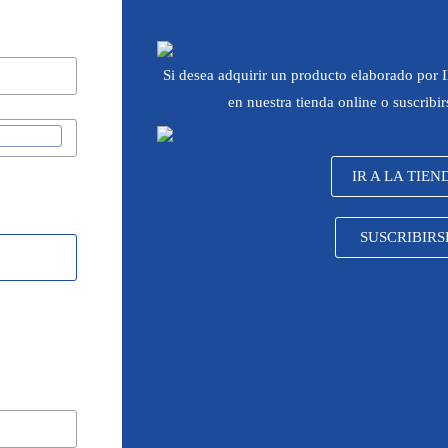
Si desea adquirir un producto elaborado por
en nuestra tienda online o suscribi
IR A LA TIEN
SUSCRIBIRS