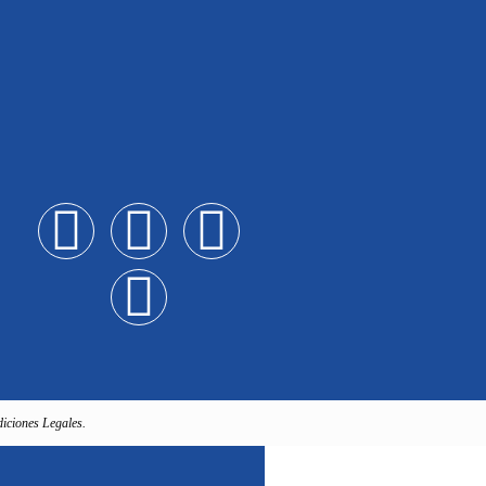
iciones Legales.