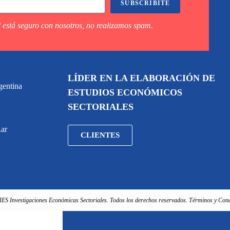
SUBSCRIBITE
 está seguro con nosotros, no realizamos spam.
LÍDER EN LA ELABORACIÓN DE
gentina
ESTUDIOS ECONÓMICOS
SECTORIALES
.ar
CLIENTES
IES Investigaciones Económicas Sectoriales. Todos los derechos reservados. Términos y Cond