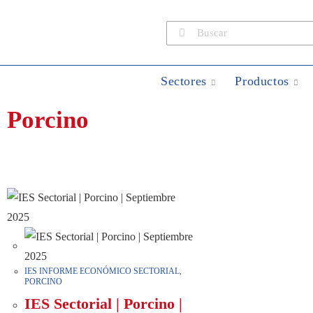
Sectores
Productos
Porcino
IES INFORME ECONÓMICO SECTORIAL
,
PORCINO
IES Sectorial | Porcino |