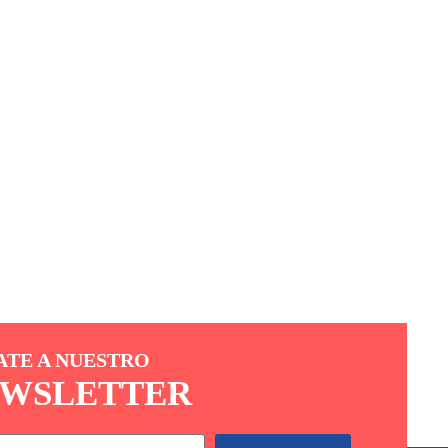
ATE A NUESTRO
WSLETTER