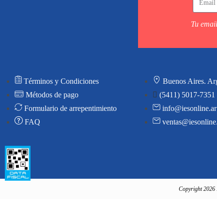
Tu email
Términos y Condiciones
Buenos Aires. Ar
Métodos de pago
(5411) 5017-7351
Formulario de arrepentimiento
info@iesonline.ar
FAQ
ventas@iesonline
Copyright 2026 