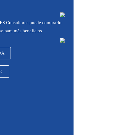
 IES Consultores puede comprarlo
rse para más beneficios
DA
E