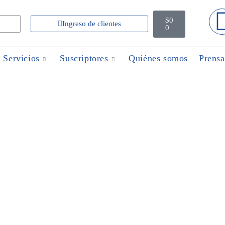
$
0
Ingreso de clientes
0
Servicios
Suscriptores
Quiénes somos
Prensa