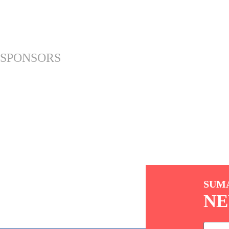
SPONSORS
SUM
NE