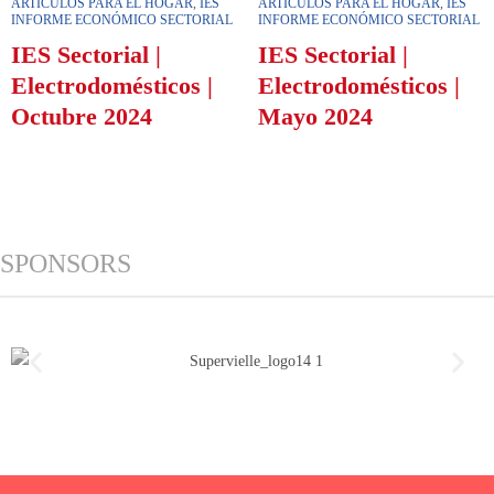
ARTÍCULOS PARA EL HOGAR
,
IES
ARTÍCULOS PARA EL HOGAR
,
IES
INFORME ECONÓMICO SECTORIAL
INFORME ECONÓMICO SECTORIAL
IES Sectorial |
IES Sectorial |
Electrodomésticos |
Electrodomésticos |
Octubre 2024
Mayo 2024
SPONSORS