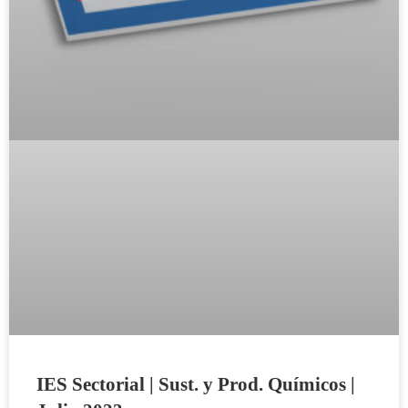
IES Sectorial | Sust. y Prod. Químicos |