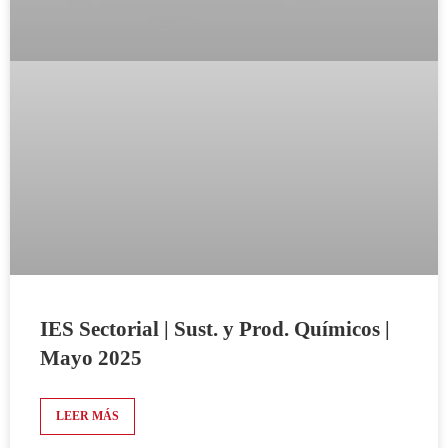
IES Sectorial | Sust. y Prod. Químicos |
Mayo 2025
LEER MÁS