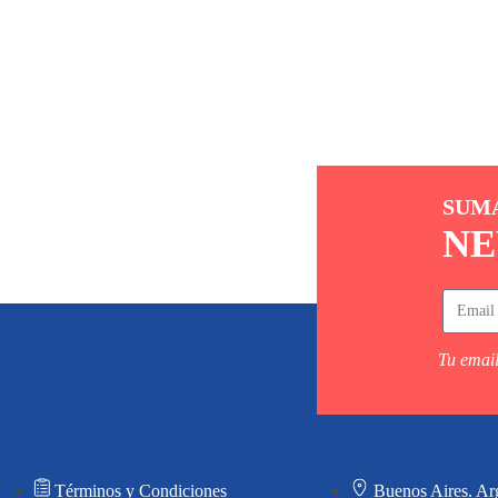
SUM
NE
Tu email
Términos y Condiciones
Buenos Aires. Ar