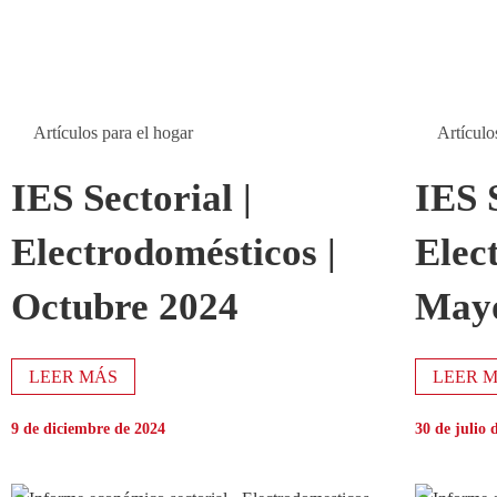
Artículos para el hogar
Artículo
IES Sectorial |
IES S
Electrodomésticos |
Elec
Octubre 2024
May
LEER MÁS
LEER 
9 de diciembre de 2024
30 de julio 