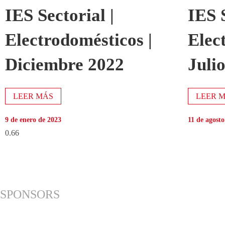
IES Sectorial |
IES S
Electrodomésticos |
Elec
Diciembre 2022
Juli
LEER MÁS
LEER 
9 de enero de 2023
11 de agosto
SPONSORS