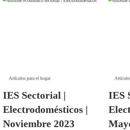
Artículos para el hogar
Artículo
IES Sectorial |
IES S
Electrodomésticos |
Elec
Noviembre 2023
May