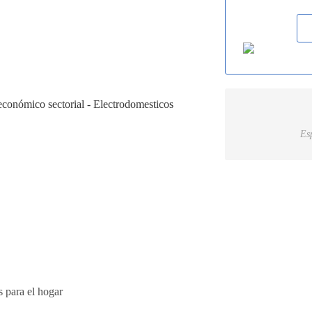
Es
s para el hogar