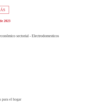
MÁS
 de 2023
s para el hogar