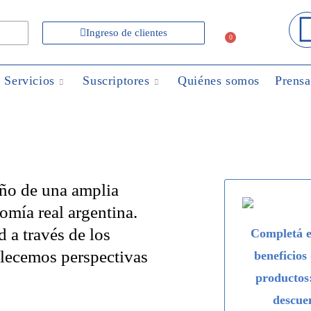
Ingreso de clientes
0
Servicios
Suscriptores
Quiénes somos
Prensa
ño de una amplia
mía real argentina.
 a través de los
Completá e
blecemos perspectivas
beneficios
productos
descue