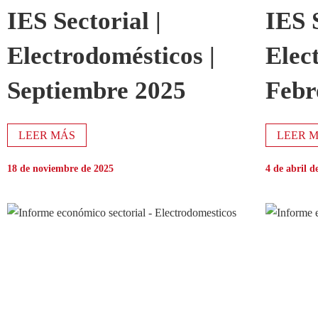
IES Sectorial |
IES S
Electrodomésticos |
Elec
Septiembre 2025
Febr
LEER MÁS
LEER 
18 de noviembre de 2025
4 de abril d