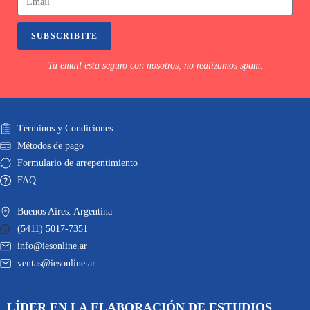
SUBSCRIBITE
Tu email está seguro con nosotros, no realizamos spam.
Términos y Condiciones
Métodos de pago
Formulario de arrepentimiento
FAQ
Buenos Aires. Argentina
(5411) 5017-7351
info@iesonline.ar
ventas@iesonline.ar
LÍDER EN LA ELABORACIÓN DE ESTUDIOS