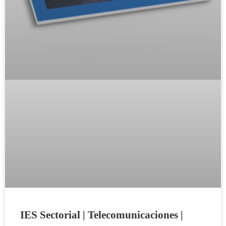
IES Sectorial | Telecomunicaciones |