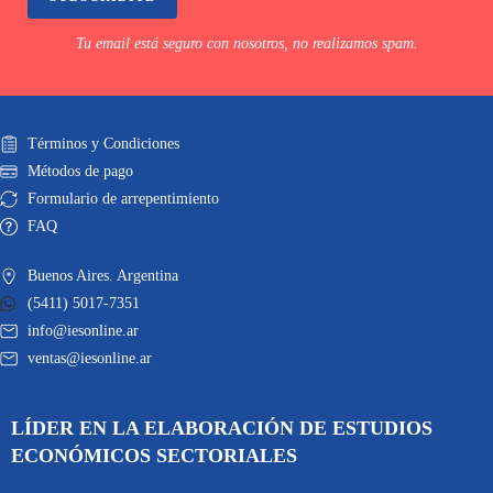
Tu email está seguro con nosotros, no realizamos spam.
Términos y Condiciones
Métodos de pago
Formulario de arrepentimiento
FAQ
Buenos Aires. Argentina
(5411) 5017-7351
info@iesonline.ar
ventas@iesonline.ar
LÍDER EN LA ELABORACIÓN DE ESTUDIOS
ECONÓMICOS SECTORIALES