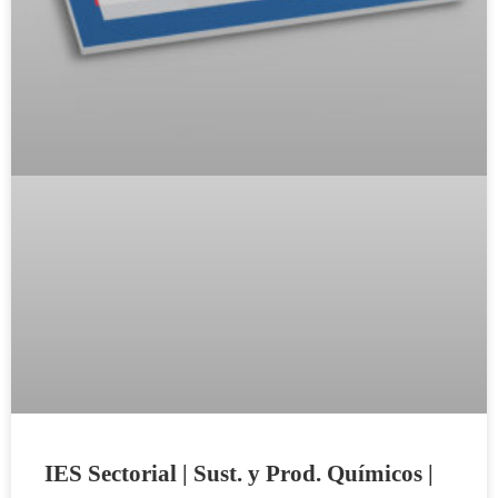
IES Sectorial | Sust. y Prod. Químicos |