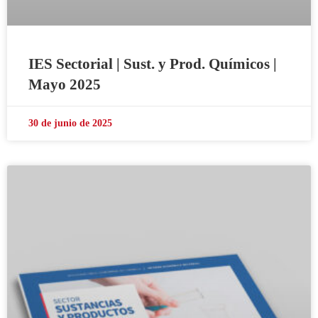
IES Sectorial | Sust. y Prod. Químicos |
Mayo 2025
30 de junio de 2025