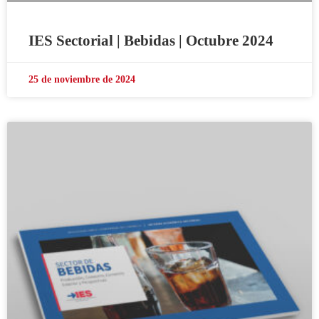
IES Sectorial | Bebidas | Octubre 2024
25 de noviembre de 2024