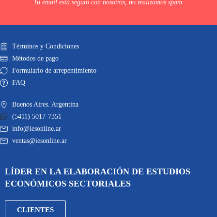
Tu email está seguro con nosotros, no realizamos spam.
Términos y Condiciones
Métodos de pago
Formulario de arrepentimiento
FAQ
Buenos Aires. Argentina
(5411) 5017-7351
info@iesonline.ar
ventas@iesonline.ar
LÍDER EN LA ELABORACIÓN DE ESTUDIOS
ECONÓMICOS SECTORIALES
CLIENTES