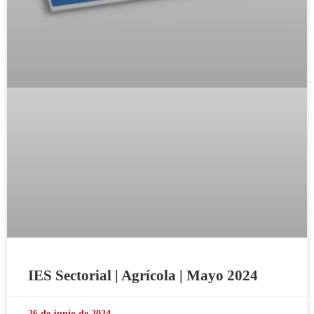
IES Sectorial | Agrícola | Mayo 2024
26 de junio de 2024