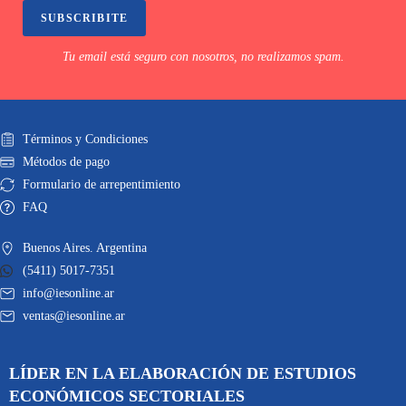
SUBSCRIBITE
Tu email está seguro con nosotros, no realizamos spam.
Términos y Condiciones
Métodos de pago
Formulario de arrepentimiento
FAQ
Buenos Aires. Argentina
(5411) 5017-7351
info@iesonline.ar
ventas@iesonline.ar
LÍDER EN LA ELABORACIÓN DE ESTUDIOS
ECONÓMICOS SECTORIALES