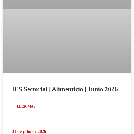
IES Sectorial | Alimenticio | Junio 2026
LEER MÁS
31 de julio de 2026