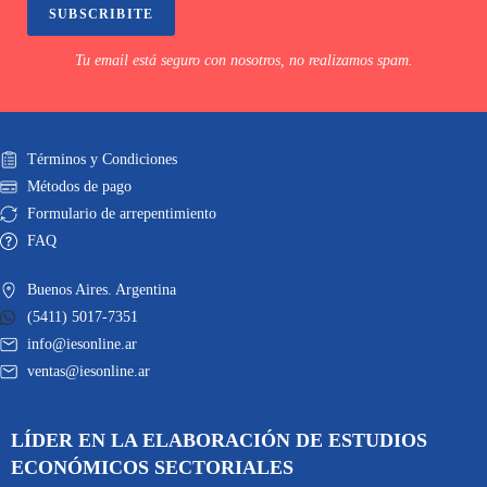
SUBSCRIBITE
Tu email está seguro con nosotros, no realizamos spam.
Términos y Condiciones
Métodos de pago
Formulario de arrepentimiento
FAQ
Buenos Aires. Argentina
(5411) 5017-7351
info@iesonline.ar
ventas@iesonline.ar
LÍDER EN LA ELABORACIÓN DE ESTUDIOS
ECONÓMICOS SECTORIALES