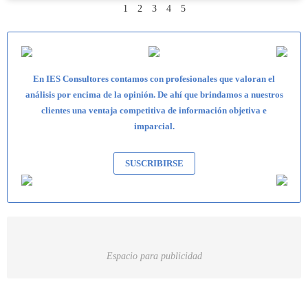
1
2
3
4
5
En IES Consultores contamos con profesionales que valoran el
análisis por encima de la opinión. De ahí que brindamos a nuestros
clientes una ventaja competitiva de información objetiva e
imparcial.
SUSCRIBIRSE
Espacio para publicidad