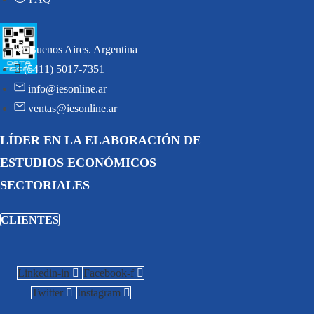
Buenos Aires. Argentina
(5411) 5017-7351
info@iesonline.ar
ventas@iesonline.ar
LÍDER EN LA ELABORACIÓN DE
ESTUDIOS ECONÓMICOS
SECTORIALES
CLIENTES
Linkedin-in
Facebook-f
Twitter
Instagram