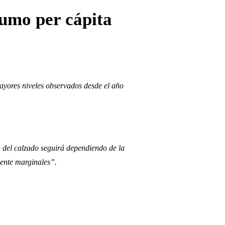
umo per cápita
ayores niveles observados desde el año
a del calzado seguirá dependiendo de la
mente marginales”.