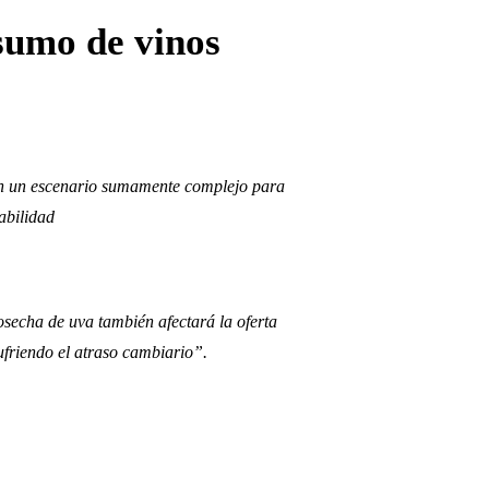
sumo de vinos
con un escenario sumamente complejo para
tabilidad
secha de uva también afectará la oferta
ufriendo el atraso cambiario”.