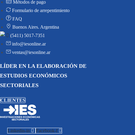
Métodos de pago
Formulario de arrepentimiento
FAQ
Buenos Aires. Argentina
(5411) 5017-7351
info@iesonline.ar
ventas@iesonline.ar
LÍDER EN LA ELABORACIÓN DE
ESTUDIOS ECONÓMICOS
SECTORIALES
CLIENTES
Linkedin-in
Facebook-f