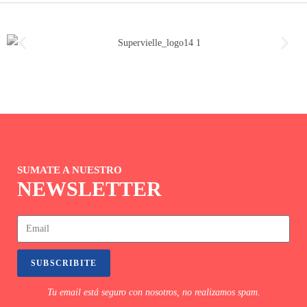
SUMATE A NUESTRO
NEWSLETTER
SUBSCRIBITE
Tu email está seguro con nosotros, no realizamos spam.