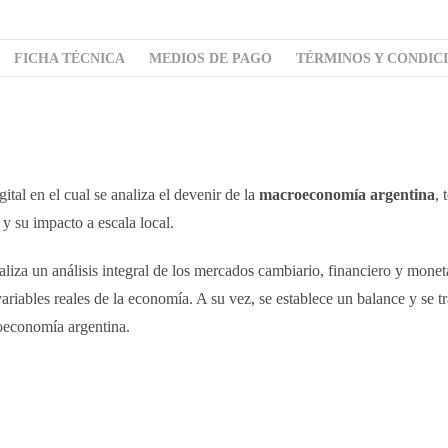
FICHA TÉCNICA
MEDIOS DE PAGO
TÉRMINOS Y CONDIC
al en el cual se analiza el devenir de la
macroeconomía argentina
, 
y su impacto a escala local.
aliza un análisis integral de los mercados cambiario, financiero y moneta
variables reales de la economía. A su vez, se establece un balance y se t
roeconomía argentina.