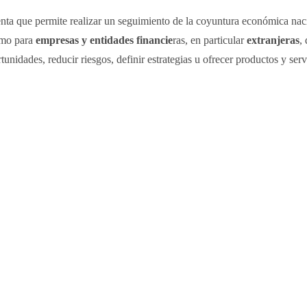
nta que permite realizar un seguimiento de la coyuntura económica nac
umo para
empresas y entidades financie
ras, en particular
extranjeras
,
rtunidades, reducir riesgos, definir estrategias u ofrecer productos y serv