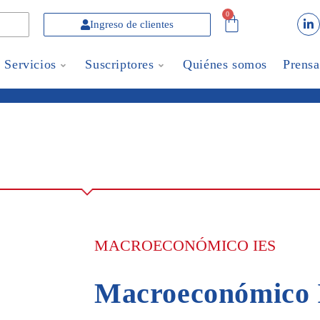
0
Ingreso de clientes
Servicios
Suscriptores
Quiénes somos
Prensa
MACROECONÓMICO IES
Macroeconómico 