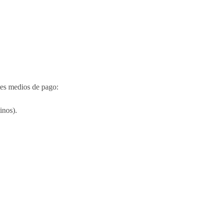
tes medios de pago:
inos).