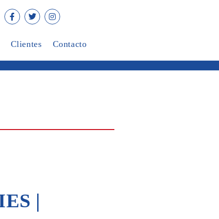
Clientes
Contacto
IES |