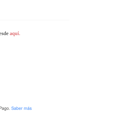
desde
aquí.
Pago.
Saber más