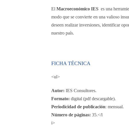
El
Macroeconómico IES
es una herramie
modo que se convierte en una valioso ins
deseen realizar inversiones, identificar opo
nuestro país.
FICHA TÉCNICA
<ul>
Autor:
IES Consultores.
Formato:
digital (pdf descargable).
Periodicidad de publicación
: mensual.
Número de páginas:
35.</l
i>