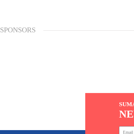
SPONSORS
SUM
NE