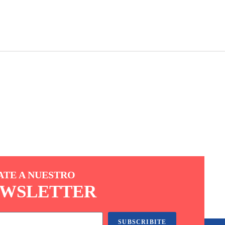
ATE A NUESTRO
WSLETTER
SUBSCRIBITE