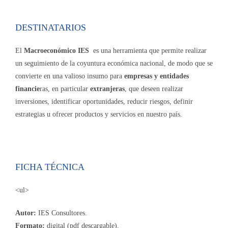
DESTINATARIOS
El
Macroeconómico IES
es una herramienta que permite realizar
un seguimiento de la coyuntura económica nacional, de modo que se
convierte en una valioso insumo para
empresas y entidades
financie
ras, en particular
extranjeras
, que deseen realizar
inversiones, identificar oportunidades, reducir riesgos, definir
estrategias u ofrecer productos y servicios en nuestro país.
FICHA TÉCNICA
<ul>
Autor:
IES Consultores.
Formato:
digital (pdf descargable).