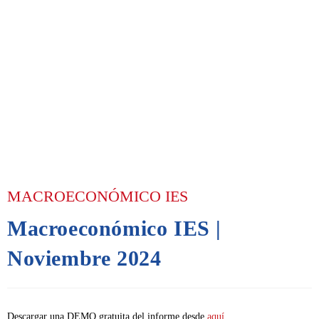
MACROECONÓMICO IES
Macroeconómico IES |
Noviembre 2024
Descargar una DEMO gratuita del informe desde
aquí.