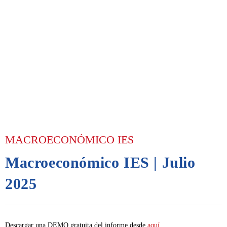
MACROECONÓMICO IES
Macroeconómico IES | Julio
2025
Descargar una DEMO gratuita del informe desde
aquí.