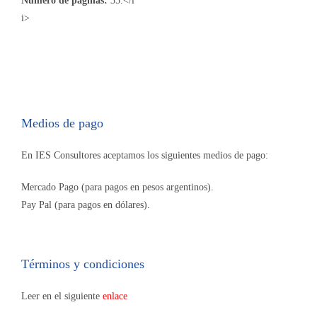
Número de páginas:
35.</l
i>
Medios de pago
En IES Consultores aceptamos los siguientes medios de pago:
Mercado Pago (para pagos en pesos argentinos).
Pay Pal (para pagos en dólares).
Términos y condiciones
Leer en el siguiente
enlace