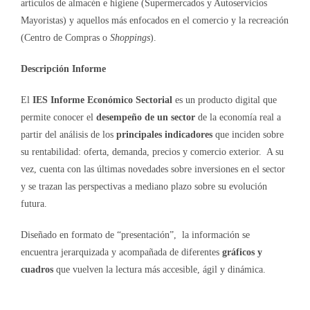
artículos de almacén e higiene (Supermercados y Autoservicios
Mayoristas) y aquellos más enfocados en el comercio y la recreación
(Centro de Compras o
Shoppings
).
Descripción Informe
El
IES Informe Económico Sectorial
es un producto digital que
permite conocer el
desempeño de un sector
de la economía real a
partir del análisis de los
principales indicadores
que inciden sobre
su rentabilidad: oferta, demanda, precios y comercio exterior. A su
vez, cuenta con las últimas novedades sobre inversiones en el sector
y se trazan las perspectivas a mediano plazo sobre su evolución
futura.
Diseñado en formato de “presentación”, la información se
encuentra jerarquizada y acompañada de diferentes
gráficos y
cuadros
que vuelven la lectura más accesible, ágil y dinámica.