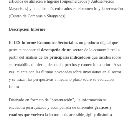
artículos de almacén e higiene (Supermercados y Autoservicios
Mayoristas) y aquellos más enfocados en el comercio y la recreación
(Centro de Compras o
Shoppings
).
Descripción Informe
El
IES Informe Económico Sectorial
es un producto digital que
permite conocer el
desempeño de un sector
de la economía real a
partir del análisis de los
principales indicadores
que inciden sobre
su rentabilidad: oferta, demanda, precios y comercio exterior. A su
vez, cuenta con las últimas novedades sobre inversiones en el sector
y se trazan las perspectivas a mediano plazo sobre su evolución
futura.
Diseñado en formato de “presentación”, la información se
encuentra jerarquizada y acompañada de diferentes
gráficos y
cuadros
que vuelven la lectura más accesible, ágil y dinámica.