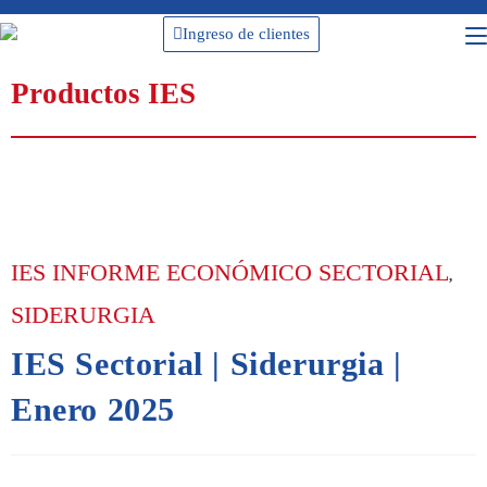
Ingreso de clientes
Productos IES
IES INFORME ECONÓMICO SECTORIAL
,
SIDERURGIA
IES Sectorial | Siderurgia |
Enero 2025