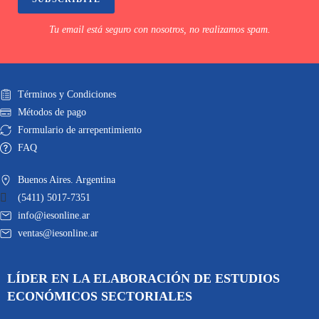
Tu email está seguro con nosotros, no realizamos spam.
Términos y Condiciones
Métodos de pago
Formulario de arrepentimiento
FAQ
Buenos Aires. Argentina
(5411) 5017-7351
info@iesonline.ar
ventas@iesonline.ar
LÍDER EN LA ELABORACIÓN DE ESTUDIOS
ECONÓMICOS SECTORIALES