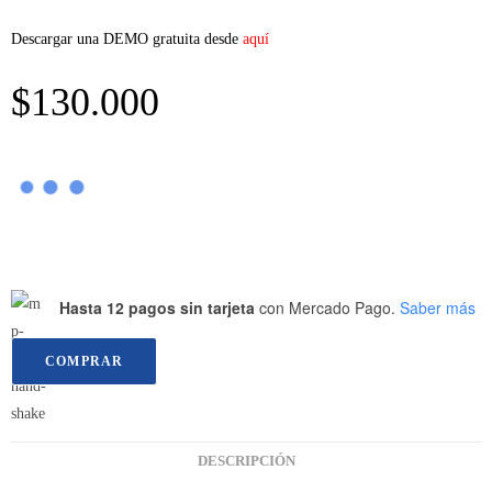
Descargar una DEMO gratuita desde
aquí
$
130.000
Hasta 12 pagos sin tarjeta
con Mercado Pago.
Saber más
COMPRAR
DESCRIPCIÓN