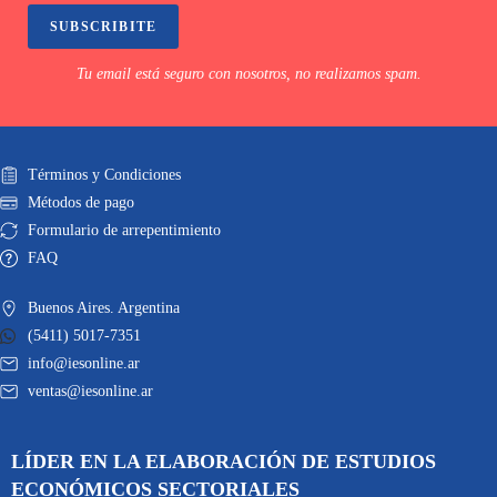
SUBSCRIBITE
Tu email está seguro con nosotros, no realizamos spam.
Términos y Condiciones
Métodos de pago
Formulario de arrepentimiento
FAQ
Buenos Aires. Argentina
(5411) 5017-7351
info@iesonline.ar
ventas@iesonline.ar
LÍDER EN LA ELABORACIÓN DE ESTUDIOS
ECONÓMICOS SECTORIALES