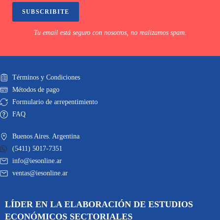
SUBSCRIBITE
Tu email está seguro con nosotros, no realizamos spam.
Términos y Condiciones
Métodos de pago
Formulario de arrepentimiento
FAQ
Buenos Aires. Argentina
(5411) 5017-7351
info@iesonline.ar
ventas@iesonline.ar
LÍDER EN LA ELABORACIÓN DE ESTUDIOS
ECONÓMICOS SECTORIALES