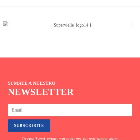
SUMATE A NUESTRO
NEWSLETTER
SUBSCRIBITE
Tu email está seguro con nosotros, no realizamos spam.