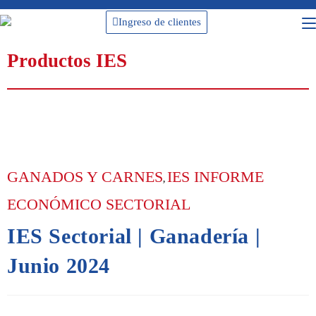
Ingreso de clientes
Productos IES
GANADOS Y CARNES
IES INFORME
,
ECONÓMICO SECTORIAL
IES Sectorial | Ganadería |
Junio 2024