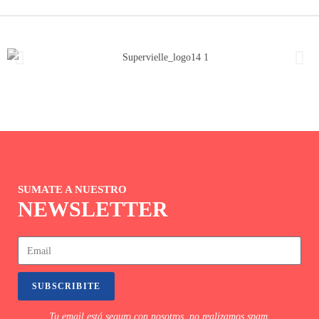
SUMATE A NUESTRO
NEWSLETTER
SUBSCRIBITE
Tu email está seguro con nosotros, no realizamos spam.