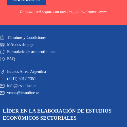
Tu email está seguro con nosotros, no realizamos spam.
Términos y Condiciones
Métodos de pago
Formulario de arrepentimiento
FAQ
Buenos Aires. Argentina
(5411) 5017-7351
info@iesonline.ar
ventas@iesonline.ar
LÍDER EN LA ELABORACIÓN DE ESTUDIOS
ECONÓMICOS SECTORIALES