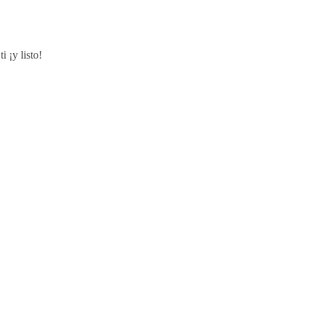
i ¡y listo!