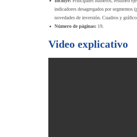
Incluye:
Principales números, resumen ejec
indicadores desagregados por segmentos (p
novedades de inversión. Cuadros y gráfico
Número de páginas:
19.
Video explicativo