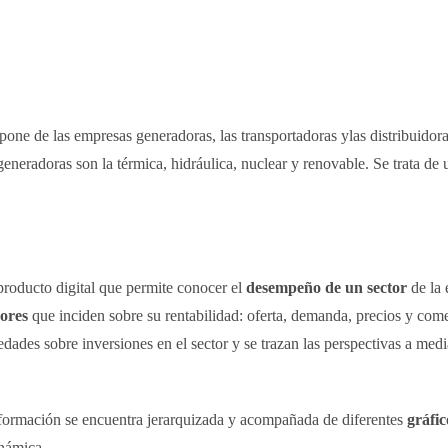
pone de las empresas generadoras, las transportadoras ylas distribuidora
 generadoras son la térmica, hidráulica, nuclear y renovable. Se trata d
roducto digital que permite conocer el
desempeño de un sector
de la 
dores
que inciden sobre su rentabilidad: oferta, demanda, precios y com
edades sobre inversiones en el sector y se trazan las perspectivas a med
formación se encuentra jerarquizada y acompañada de diferentes
gráfic
inámica.