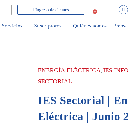
Ingreso de clientes
0
Servicios
Suscriptores
Quiénes somos
Prensa
ENERGÍA ELÉCTRICA
IES IN
,
SECTORIAL
IES Sectorial | E
Eléctrica | Junio 