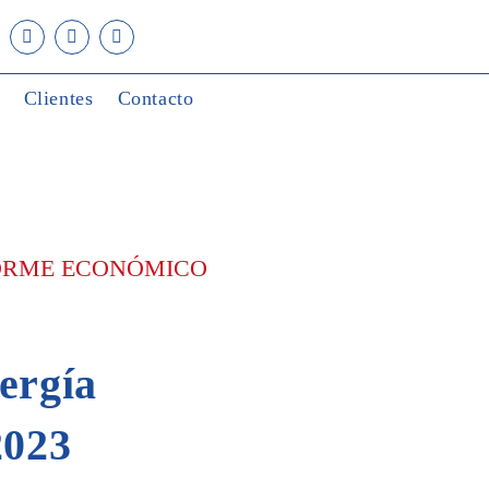
Clientes
Contacto
FORME ECONÓMICO
nergía
2023