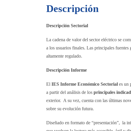
Descripción
Descripción Sectorial
La cadena de valor del sector eléctrico se com
a los usuarios finales. Las principales fuentes
altamente regulado.
Descripción Informe
El
IES Informe Económico Sectorial
es un p
a partir del análisis de los
principales indica
exterior. A su vez, cuenta con las últimas nov
sobre su evolución futura.
Diseñado en formato de “presentación”, la in
que vuelven la lectura más accesible, ágil y d