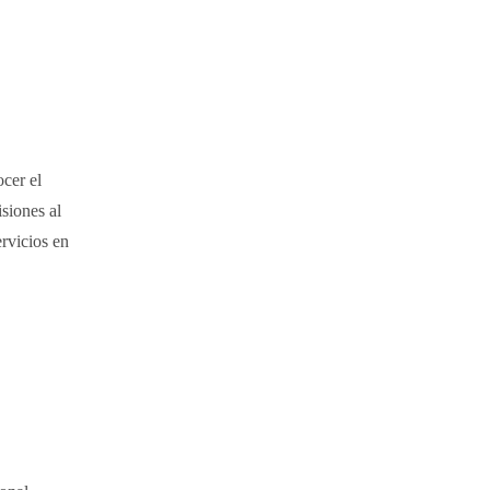
cer el
siones al
ervicios en