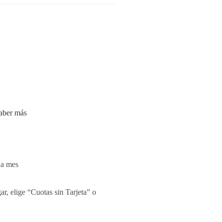
aber más
 a mes
r, elige “Cuotas sin Tarjeta” o