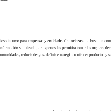
lioso insumo para
empresas y entidades financieras
que busquen cono
ormación sintetizada por expertos les permitirá tomar las mejores deci
ortunidades, reducir riesgos, definir estrategias u ofrecer productos y s