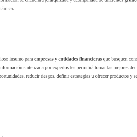
inámica.
lioso insumo para
empresas y entidades financieras
que busquen cono
ormación sintetizada por expertos les permitirá tomar las mejores deci
ortunidades, reducir riesgos, definir estrategias u ofrecer productos y s