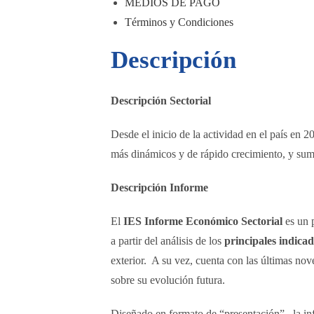
MEDIOS DE PAGO
Términos y Condiciones
Descripción
Descripción Sectorial
Desde el inicio de la actividad en el país en 2
más dinámicos y de rápido crecimiento, y sum
Descripción Informe
El
IES Informe Económico Sectorial
es un p
a partir del análisis de los
principales indica
exterior. A su vez, cuenta con las últimas nov
sobre su evolución futura.
Diseñado en formato de “presentación”, la in