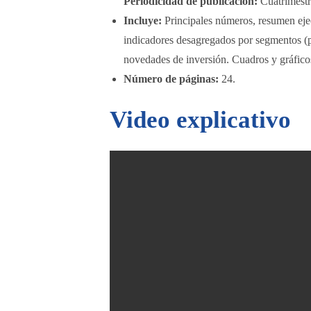
Periodicidad de publicación:
Cuatrimestr
Incluye:
Principales números, resumen ejec
indicadores desagregados por segmentos (p
novedades de inversión. Cuadros y gráfico
Número de páginas:
24.
Video explicativo