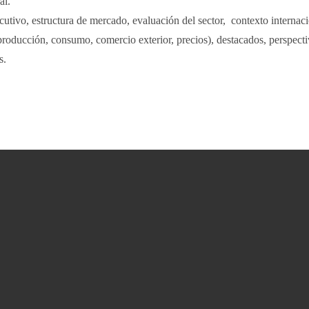
al.
utivo, estructura de mercado, evaluación del sector, contexto internaci
roducción, consumo, comercio exterior, precios), destacados, perspecti
s.