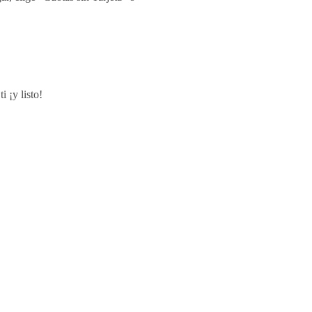
i ¡y listo!