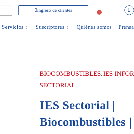
Ingreso de clientes
0
Servicios
Suscriptores
Quiénes somos
Prensa
BIOCOMBUSTIBLES
IES INF
,
SECTORIAL
IES Sectorial |
Biocombustibles 