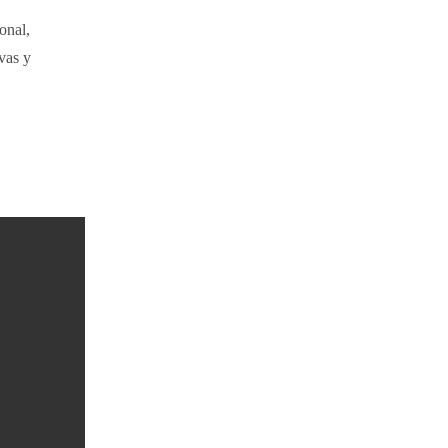
onal,
vas y