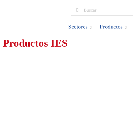
Sectores
Productos
Productos IES