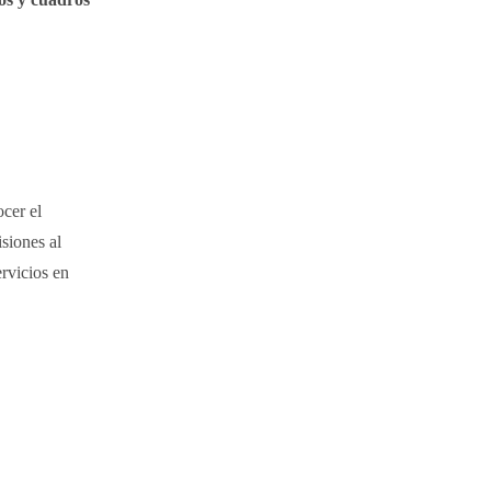
cer el
siones al
ervicios en